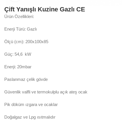
Çift Yanışlı Kuzine Gazlı CE
Ürün Özellikleri:
Enerji Türü: Gazlı
Ölçü (cm): 200x100x85
Güç: 54,6 kW
Enerji: 20mbar
Paslanmaz çelik gövde
Güvenlik valfli ve termokulplu açık ateş ocak
Pik döküm ızgara ve ocaklar
Doğalgaz ve Lpg ısıtmalıdır