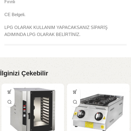
Fırınlı
CE Belgeli.
LPG OLARAK KULLANIM YAPACAKSANIZ SİPARİŞ
ADIMINDA LPG OLARAK BELİRTİNİZ.
İlginizi Çekebilir