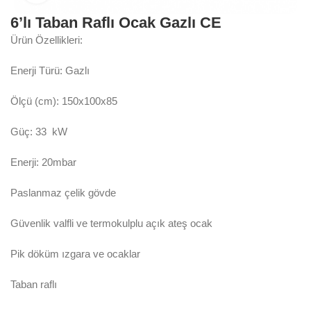
6’lı Taban Raflı Ocak Gazlı CE
Ürün Özellikleri:
Enerji Türü: Gazlı
Ölçü (cm): 150x100x85
Güç: 33 kW
Enerji: 20mbar
Paslanmaz çelik gövde
Güvenlik valfli ve termokulplu açık ateş ocak
Pik döküm ızgara ve ocaklar
Taban raflı