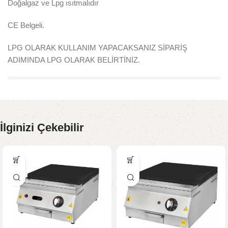
Doğalgaz ve Lpg ısıtmalıdır
CE Belgeli.
LPG OLARAK KULLANIM YAPACAKSANIZ SİPARİŞ
ADIMINDA LPG OLARAK BELİRTİNİZ.
İlginizi Çekebilir