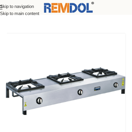
Skip to navigation
Ana Sayfa
Ürünler
Endüstriyel Mutfak Ekipmanları
Skip to main content