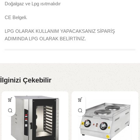
Doğalgaz ve Lpg ısıtmalıdır
CE Belgeli.
LPG OLARAK KULLANIM YAPACAKSANIZ SİPARİŞ
ADIMINDA LPG OLARAK BELİRTİNİZ.
İlginizi Çekebilir