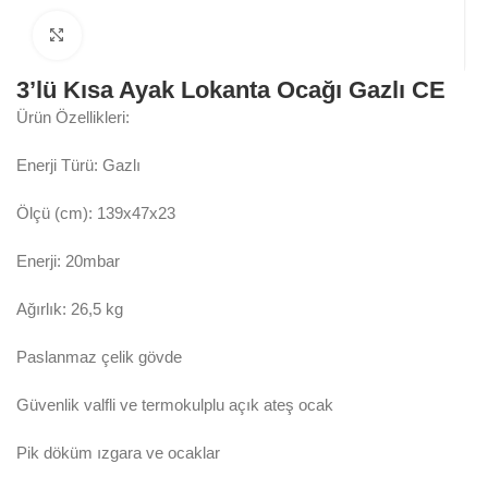
Click to enlarge
3’lü Kısa Ayak Lokanta Ocağı Gazlı CE
Ürün Özellikleri:
Enerji Türü: Gazlı
Ölçü (cm): 139x47x23
Enerji: 20mbar
Ağırlık: 26,5 kg
Paslanmaz çelik gövde
Güvenlik valfli ve termokulplu açık ateş ocak
Pik döküm ızgara ve ocaklar