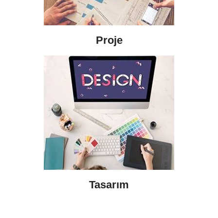
Proje
Tasarım