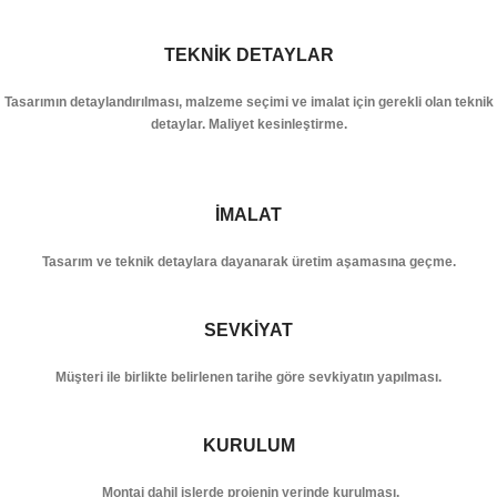
TEKNİK DETAYLAR
Tasarımın detaylandırılması, malzeme seçimi ve imalat için gerekli olan teknik
detaylar. Maliyet kesinleştirme.
İMALAT
Tasarım ve teknik detaylara dayanarak üretim aşamasına geçme.
SEVKİYAT
Müşteri ile birlikte belirlenen tarihe göre sevkiyatın yapılması.
KURULUM
Montaj dahil işlerde projenin yerinde kurulması.