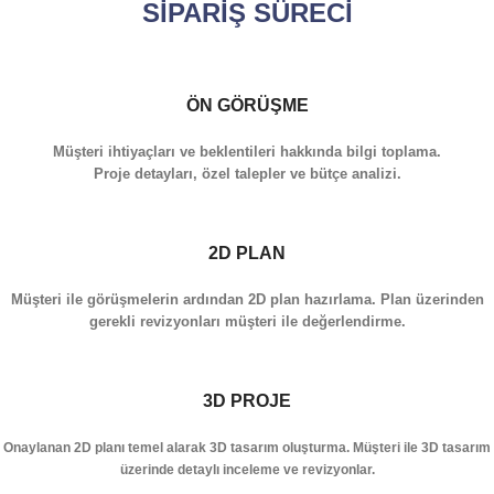
SİPARİŞ SÜRECİ
ÖN GÖRÜŞME
Müşteri ihtiyaçları ve beklentileri hakkında bilgi toplama.
Proje detayları, özel talepler ve bütçe analizi.
2D PLAN
Müşteri ile görüşmelerin ardından 2D plan hazırlama. Plan üzerinden
gerekli revizyonları müşteri ile değerlendirme.
3D PROJE
Onaylanan 2D planı temel alarak 3D tasarım oluşturma. Müşteri ile 3D tasarım
üzerinde detaylı inceleme ve revizyonlar.