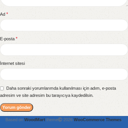
Ad
*
E-posta
*
İnternet sitesi
Daha sonraki yorumlarımda kullanılması için adım, e-posta
adresim ve site adresim bu tarayıcıya kaydedilsin.
Based on
WoodMart
theme
2026
WooCommerce Themes
.