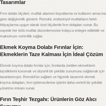
Tasarımlar
Fırın dolabı ölçüleri, mutfak alanının boyutlarına ve kullanım amacına
göre değişkenlik gösterir. Remdol, endüstriyel mutfakların farklı
ihtiyaçlarına uygun olarak özel ölçülerde fırın dolapları sunar. Bu
sayede her türlü mutfak düzenlemesine kolayca entegre edilebilir ve
maksimum verimlilik sağlar.
Ekmek Koyma Dolabı Fırınlar İçin:
Ekmeklerin Taze Kalması İçin İdeal Çözüm
Ekmek koyma dolabı fırınlar için, fırınlarda üretilen ekmeklerin
tazeliklerini korumak ve düzenli bir şekilde sunumunu sağlamak için
tasarlanmıştır. Remdol’ün sağlam ve hijyenik tasarımlı ekmek
koyma dolapları, fırın işletmecilerine işlerini daha verimli bir şekilde
yönetme imkanı sunar.
Fırın Teşhir Tezgahı: Ürünlerin Göz Alıcı