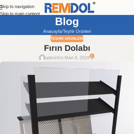
Skip to navigation
Skip to main content
Blog
Anasayfa
Teşhir Ürünleri
TEŞHIR ÜRÜNLERI
Fırın Dolabı
0
admin
On Mart 8, 2024