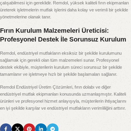
çalışabilmesi için gereklidir. Remdol, yüksek kaliteli fırın ekipmanları
üreterek işletmelerin mutfak işlerini daha kolay ve verimli bir şekilde
yönetmelerine olanak tanır.
Fırın Kurulum Malzemeleri Üreticisi:
Profesyonel Destek İle Sorunsuz Kurulum
Remdol, endüstriyel mutfakların eksiksiz bir şekilde kurulumunu
sağlamak için gerekli olan tüm malzemeleri sunar. Profesyonel
destek ekibiyle, müşterilerin kurulum süreci sorunsuz bir şekilde
tamamlanır ve işletmeye hızlı bir şekilde başlamaları sağlanır.
Remdol Endüstriyel Üretim Çözümleri, fırın dolabı ve diğer
endüstriyel mutfak ekipmanları konusunda uzmanlaşmıştır. Kaliteli
ürünleri ve profesyonel hizmet anlayışıyla, müşterilerin ihtiyaçlarını
en iyi şekilde karşılar ve endüstriyel mutfakların verimliliğini arttırır.