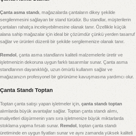
Çanta asma standı
, mağazalarda çantaların dikey şekilde
sergilenmesini sağlayan bir stand türüdür. Bu standlar, müşterilerin
çantaları rahatça inceleyebilmesine olanak tanır. Özellikle küçük
alana sahip mağazalar için ideal bir çözümdür çünkü yerden tasarruf
sağlar ve ürünleri düzenli bir şekilde sergilemenize olanak tanır.
Remdol
, çanta asma standlarını kaliteli malzemelerle üretir ve
işletmenizin dekoruna uygun farklı tasarımlar sunar. Çanta asma
standlarının dayanıklılığı, uzun ömürlü kullanım sağlar ve
mağazanızın profesyonel bir görünüme kavuşmasına yardımcı olur.
Çanta Standı Toptan
Toptan çanta satışı yapan işletmeler için,
çanta standı toptan
alımlarda büyük avantajlar sağlar. Toptan çanta standı alımı,
maliyetleri düşürmenin yanı sıra işletmenize büyük miktarlarda
stoklama yapma fırsatı sunar.
Remdol
, toptan çanta standı
üretiminde en uygun fiyatları sunar ve aynı zamanda yüksek kaliteli