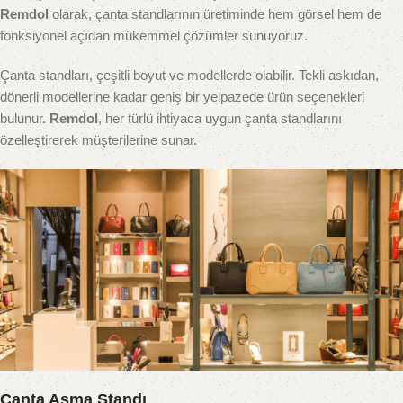
Remdol
olarak, çanta standlarının üretiminde hem görsel hem de
fonksiyonel açıdan mükemmel çözümler sunuyoruz.
Çanta standları, çeşitli boyut ve modellerde olabilir. Tekli askıdan,
dönerli modellerine kadar geniş bir yelpazede ürün seçenekleri
bulunur.
Remdol
, her türlü ihtiyaca uygun çanta standlarını
özelleştirerek müşterilerine sunar.
Çanta Asma Standı