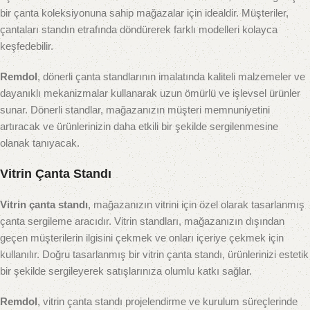
bir çanta koleksiyonuna sahip mağazalar için idealdir. Müşteriler,
çantaları standın etrafında döndürerek farklı modelleri kolayca
keşfedebilir.
Remdol
, dönerli çanta standlarının imalatında kaliteli malzemeler ve
dayanıklı mekanizmalar kullanarak uzun ömürlü ve işlevsel ürünler
sunar. Dönerli standlar, mağazanızın müşteri memnuniyetini
artıracak ve ürünlerinizin daha etkili bir şekilde sergilenmesine
olanak tanıyacak.
Vitrin Çanta Standı
Vitrin çanta standı
, mağazanızın vitrini için özel olarak tasarlanmış
çanta sergileme aracıdır. Vitrin standları, mağazanızın dışından
geçen müşterilerin ilgisini çekmek ve onları içeriye çekmek için
kullanılır. Doğru tasarlanmış bir vitrin çanta standı, ürünlerinizi estetik
bir şekilde sergileyerek satışlarınıza olumlu katkı sağlar.
Remdol
, vitrin çanta standı projelendirme ve kurulum süreçlerinde