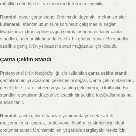
rahatlıkla döndürebilir ve farklı modelleri inceleyebilir.
Remdol
, döner çanta standı üretiminde dayanıklı mekanizmalar
kullanarak, standın uzun süre sorunsuz çalışmasını sağlar.
Mağazanızın konseptine uygun olarak tasarlanan döner çanta
standları, hem pratik hem de estetik bir çözüm sunar. Bu standlar,
özellikle geniş ürün yelpazesi sunan mağazalar için idealdir.
Çanta Çekim Standı
Profesyonel ürün fotoğrafçılığı için kullanılan
çanta çekim standı
,
çantaların en iyi açılardan çekilmesini sağlar. Çanta çekim standları,
genellikle e-ticaret siteleri veya katalog çekimleri için kullanılır. Bu
standlar, çantaların düzgün ve estetik bir şekilde fotoğraflanmasına
olanak tanır.
Remdol
, çanta çekim standları yapımında yüksek kaliteli
malzemeler kullanarak, profesyonel fotoğraf çekimleri için ideal
çözümler sunar. Ürünlerinizi en iyi şekilde sergileyebilmeniz için