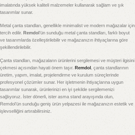
imalatında yüksek kaliteli malzemeler kullanarak sağlam ve şık
tasarımlar sunar.
Metal çanta standları, genellikle minimalist ve modern mağazalar için
tercih edilir.
Remdol
’ün sunduğu metal çanta standları, farklı boyut
ve tasarımlarda özelleştirilebilir ve mağazanızın ihtiyaçlarına göre
şekillendirilebilir.
Çanta standları, mağazaların ürünlerini sergilemesi ve müşteri ilgisini
çekmesi açısından hayati önem taşır.
Remdol
, çanta standlarının
üretim, yapım, imalat, projelendirme ve kurulum süreçlerinde
profesyonel çözümler sunar. Her işletmenin ihtiyaçlarına uygun
tasarımlar sunarak, ürünlerinizi en iyi şekilde sergilemenizi
sağlıyoruz. İster dönerli, ister asma stand arayışında olun,
Remdol’ün sunduğu geniş ürün yelpazesi ile mağazanızın estetik ve
işlevselliğini artırabilirsiniz.