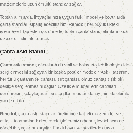
malzemelerle uzun ömürlü standlar sağlar.
Toptan alımlarda, ihtiyaçlarınıza uygun farklı model ve boyutlarda
çanta standları sipariş edebilirsiniz.
Remdol
, her büyüklükteki
işletmeye hitap eden çözümlerle, toptan çanta standı alımlarınızda
size özel indirimler sunar.
Çanta Askı Standı
Çanta askı standı
, çantaların düzenli ve kolay erişilebilir bir şekilde
sergilenmesini sağlayan bir başka popüler modeldir. Askılı tasarım,
her türlü çantanın (el çantası, sırt çantası, omuz çantası) şık bir
şekilde sergilenmesini sağlar. Özellikle müşterilerin çantaları
denemesini kolaylaştıran bu standlar, müşteri deneyimini de olumlu
yönde etkiler.
Remdol
, çanta askı standları üretiminde kaliteli malzemeler ve
estetik tasarımları birleştirerek işletmenizin hem işlevsel hem de
görsel ihtiyaçlarını karşılar. Farklı boyut ve şekillerdeki askı