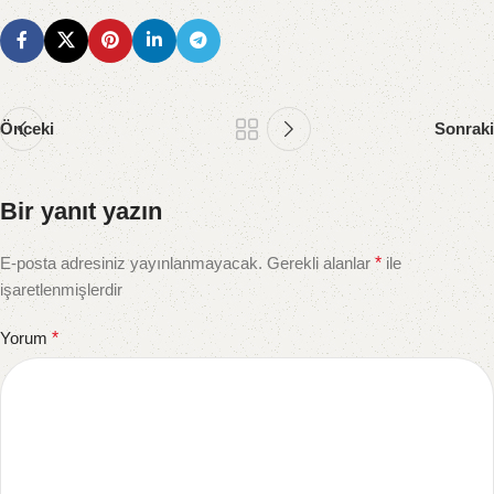
Önceki
Sonraki
Bir yanıt yazın
E-posta adresiniz yayınlanmayacak.
Gerekli alanlar
*
ile
işaretlenmişlerdir
Yorum
*