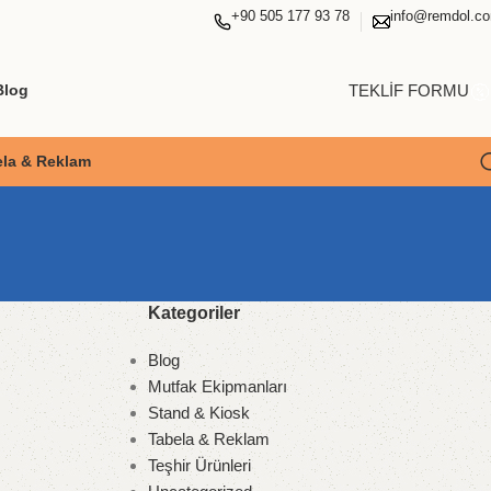
+90 505 177 93 78
info@remdol.c
TEKLİF FORMU
Blog
ela & Reklam
Kategoriler
Blog
Mutfak Ekipmanları
Stand & Kiosk
Tabela & Reklam
Teşhir Ürünleri