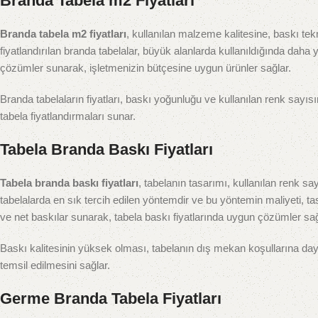
Branda Tabela m2 Fiyatları
Branda tabela m2 fiyatları
, kullanılan malzeme kalitesine, baskı tek
fiyatlandırılan branda tabelalar, büyük alanlarda kullanıldığında daha 
çözümler sunarak, işletmenizin bütçesine uygun ürünler sağlar.
Branda tabelaların fiyatları, baskı yoğunluğu ve kullanılan renk sayısı
tabela fiyatlandırmaları sunar.
Tabela Branda Baskı Fiyatları
Tabela branda baskı fiyatları
, tabelanın tasarımı, kullanılan renk sayı
tabelalarda en sık tercih edilen yöntemdir ve bu yöntemin maliyeti, ta
ve net baskılar sunarak, tabela baskı fiyatlarında uygun çözümler sağ
Baskı kalitesinin yüksek olması, tabelanın dış mekan koşullarına dayanı
temsil edilmesini sağlar.
Germe Branda Tabela Fiyatları