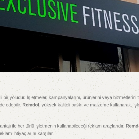
i bir yoludur. İşletmeler, kampanyalarını, ürünlerini veya hizmetlerini 
de edebilir.
Remdol
, yüksek kaliteli baskı ve malzeme kullanarak, iş
tajı ile her türlü işletmenin kullanabileceği reklam araçlarıdır.
Remd
eklam ihtiyaçlarını karşılar.