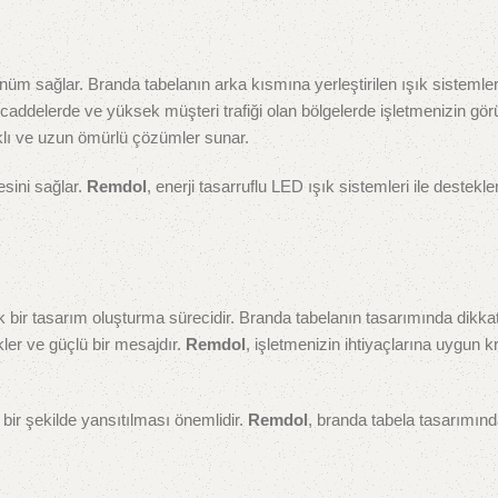
üm sağlar. Branda tabelanın arka kısmına yerleştirilen ışık sistemleri
de, caddelerde ve yüksek müşteri trafiği olan bölgelerde işletmenizin gö
ıklı ve uzun ömürlü çözümler sunar.
esini sağlar.
Remdol
, enerji tasarruflu LED ışık sistemleri ile destekle
cak bir tasarım oluşturma sürecidir. Branda tabelanın tasarımında dikka
nkler ve güçlü bir mesajdır.
Remdol
, işletmenizin ihtiyaçlarına uygun kr
 bir şekilde yansıtılması önemlidir.
Remdol
, branda tabela tasarımın