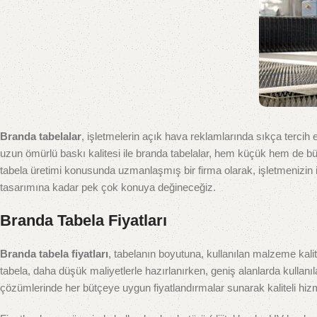
Branda tabelalar
, işletmelerin açık hava reklamlarında sıkça tercih 
uzun ömürlü baskı kalitesi ile branda tabelalar, hem küçük hem de büy
tabela üretimi konusunda uzmanlaşmış bir firma olarak, işletmenizin 
tasarımına kadar pek çok konuya değineceğiz.
Branda Tabela Fiyatları
Branda tabela fiyatları
, tabelanın boyutuna, kullanılan malzeme kalit
tabela, daha düşük maliyetlerle hazırlanırken, geniş alanlarda kullanıla
çözümlerinde her bütçeye uygun fiyatlandırmalar sunarak kaliteli hizmeti