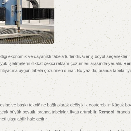
ettiği ekonomik ve dayanıklı tabela türleridir. Geniş boyut seçenekleri
ük işletmelerin dikkat çekici reklam çözümleri arasında yer alır.
Re
ihtiyacına uygun tabela çözümleri sunar. Bu yazıda, branda tabela fiy
esine ve baskı tekniğine bağlı olarak değişiklik gösterebilir. Küçük bo
cak büyük boyutlu branda tabelalar, fiyatı artırabilir.
Remdol
, branda
 ulaşılabilir hale getirir.