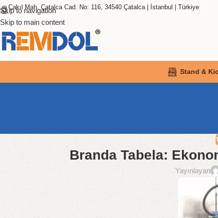
Çakıl Mah. Çatalca Cad. No: 116, 34540 Çatalca | İstanbul | Türkiye
Skip to navigation
Skip to main content
Stand & Ki
Branda Tabela: Ekonom
Yayınlayan