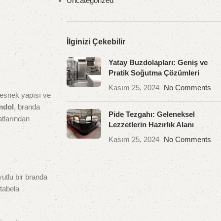
Uncategorized
İlginizi Çekebilir
Yatay Buzdolapları: Geniş ve
Pratik Soğutma Çözümleri
Kasım 25, 2024
No Comments
, esnek yapısı ve
mdol
, branda
Pide Tezgahı: Geleneksel
atlarından
Lezzetlerin Hazırlık Alanı
Kasım 25, 2024
No Comments
yutlu bir branda
 tabela