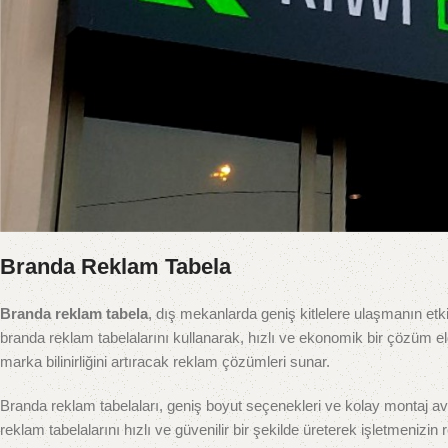
Branda Reklam Tabela
Branda reklam tabela
, dış mekanlarda geniş kitlelere ulaşmanın etkil
branda reklam tabelalarını kullanarak, hızlı ve ekonomik bir çözüm el
marka bilinirliğini artıracak reklam çözümleri sunar.
Branda reklam tabelaları, geniş boyut seçenekleri ve kolay montaj avan
reklam tabelalarını hızlı ve güvenilir bir şekilde üreterek işletmenizin r