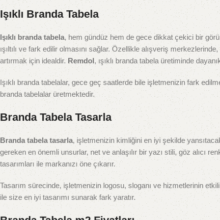
Işıklı Branda Tabela
Işıklı branda tabela
, hem gündüz hem de gece dikkat çekici bir görün
ışıltılı ve fark edilir olmasını sağlar. Özellikle alışveriş merkezlerin
artırmak için idealdir.
Remdol
, ışıklı branda tabela üretiminde dayan
Işıklı branda tabelalar, gece geç saatlerde bile işletmenizin fark edilm
branda tabelalar üretmektedir.
Branda Tabela Tasarla
Branda tabela tasarla
, işletmenizin kimliğini en iyi şekilde yansıta
gereken en önemli unsurlar, net ve anlaşılır bir yazı stili, göz alıcı re
tasarımları ile markanızı öne çıkarır.
Tasarım sürecinde, işletmenizin logosu, sloganı ve hizmetlerinin etkili
ile size en iyi tasarımı sunarak fark yaratır.